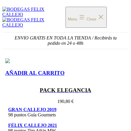
Menu
Close
ENVIO GRATIS EN TODA LA TIENDA / Recibirás tu
pedido en 24 o 48h
AÑADIR AL CARRITO
PACK ELEGANCIA
190,80 €
GRAN CALLEJO 2019
98 puntos Guía Gourmets
FÉLIX CALLEJO 2021
98 puntos Tim Atkin MW