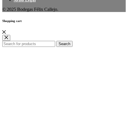
© 2025 Bodegas Félix Callejo.
Shopping cart
Search